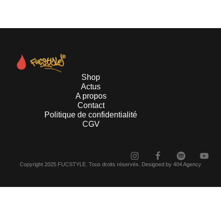
Shop
Actus
A propos
Contact
Politique de confidentialité
CGV
Copyright 2025 FUCSTYLE. Tous droits réservés. Designed by 404 Agency