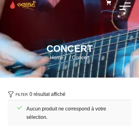
CONCERT
Home
Concert
/
/
0 résultat affiché
FILTER
Aucun produit ne correspond à votre
sélection.