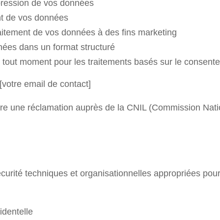
ression de vos données
ent de vos données
aitement de vos données à des fins marketing
ées dans un format structuré
 tout moment pour les traitements basés sur le consent
[votre email de contact]
re une réclamation auprès de la CNIL (Commission Nation
rité techniques et organisationnelles appropriées pour
identelle