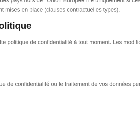
des pays hors de l’Union Européenne uniquement si ces 
t mises en place (clauses contractuelles types).
olitique
te politique de confidentialité à tout moment. Les modif
que de confidentialité ou le traitement de vos données pe