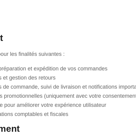
t
r les finalités suivantes :
 préparation et expédition de vos commandes
 et gestion des retours
 de commande, suivi de livraison et notifications import
res promotionnelles (uniquement avec votre consentemen
ue pour améliorer votre expérience utilisateur
tions comptables et fiscales
ement