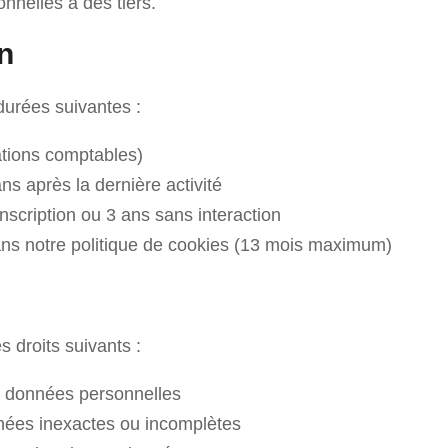
nelles à des tiers.
n
urées suivantes :
ations comptables)
ns après la dernière activité
nscription ou 3 ans sans interaction
ans notre politique de cookies (13 mois maximum)
droits suivants :
s données personnelles
nées inexactes ou incomplètes