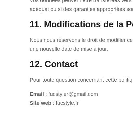
Vos données peuvent être transférées vers 
adéquat ou si des garanties appropriées son
11. Modifications de la P
Nous nous réservons le droit de modifier cet
une nouvelle date de mise à jour.
12. Contact
Pour toute question concernant cette politi
Email
: fucstyler@gmail.com
Site web
: fucstyle.fr