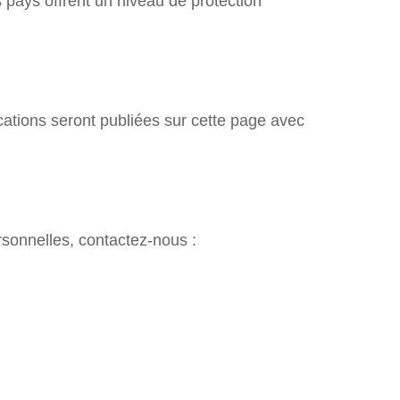
pays offrent un niveau de protection
ications seront publiées sur cette page avec
rsonnelles, contactez-nous :