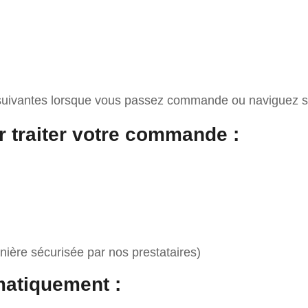
suivantes lorsque vous passez commande ou naviguez sur
 traiter votre commande :
nière sécurisée par nos prestataires)
matiquement :