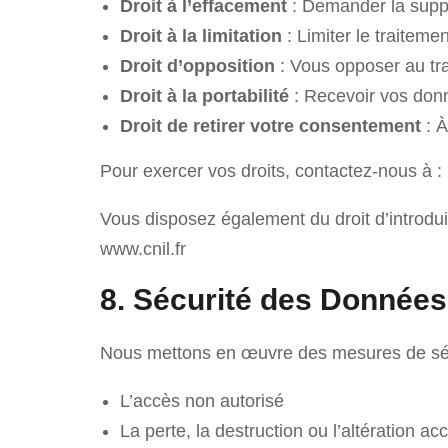
Droit à l’effacement
: Demander la supp
Droit à la limitation
: Limiter le traitem
Droit d’opposition
: Vous opposer au tr
Droit à la portabilité
: Recevoir vos donn
Droit de retirer votre consentement
: À
Pour exercer vos droits, contactez-nous à : 
Vous disposez également du droit d’introdui
www.cnil.fr
8. Sécurité des Données
Nous mettons en œuvre des mesures de sécu
L’accès non autorisé
La perte, la destruction ou l’altération acc