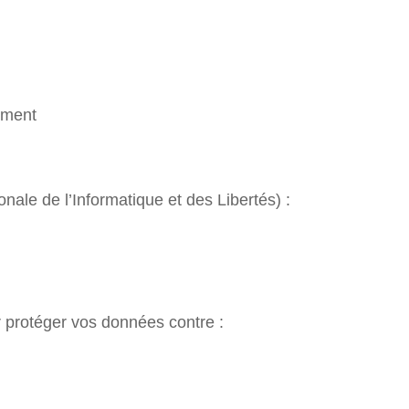
ement
ale de l’Informatique et des Libertés) :
 protéger vos données contre :