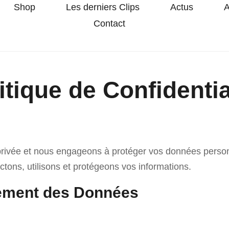
Shop
Les derniers Clips
Actus
A
Contact
itique de Confidentia
privée et nous engageons à protéger vos données personne
ctons, utilisons et protégeons vos informations.
tement des Données