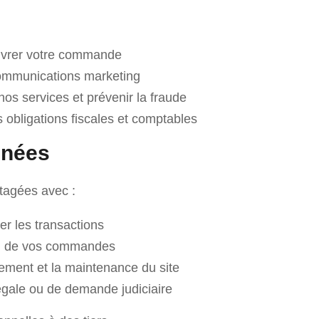
 livrer votre commande
communications marketing
nos services et prévenir la fraude
 obligations fiscales et comptables
nnées
tagées avec :
er les transactions
son de vos commandes
ement et la maintenance du site
légale ou de demande judiciaire