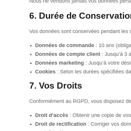
Nous ne vendons jamais vos données person
6. Durée de Conservatio
Vos données sont conservées pendant les d
Données de commande
: 10 ans (oblig
Données de compte client
: Jusqu’à 3 a
Données marketing
: Jusqu’à votre dési
Cookies
: Selon les durées spécifiées d
7. Vos Droits
Conformément au RGPD, vous disposez des 
Droit d’accès
: Obtenir une copie de vo
Droit de rectification
: Corriger vos don