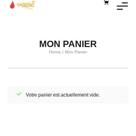
MON PANIER
Home
Mon Panier
/
Votre panier est actuellement vide.