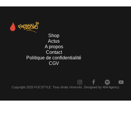
Shop
Actus
A propos
Contact
Politique de confidentialité
CGV
Copyright 2025 FUCSTYLE. Tous droits réservés. Designed by 404 Agency