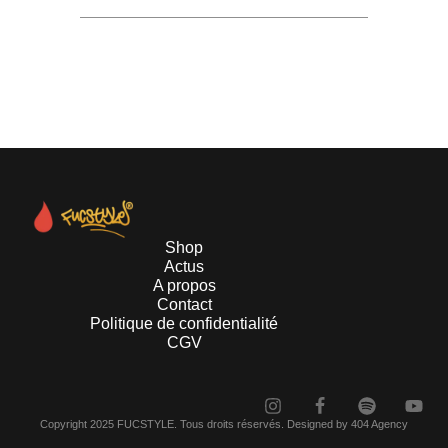
Shop
Actus
A propos
Contact
Politique de confidentialité
CGV
Copyright 2025 FUCSTYLE. Tous droits réservés. Designed by 404 Agency