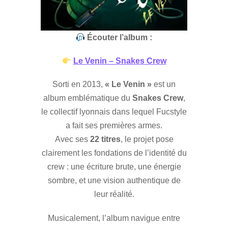
Écouter l’album :
Le Venin – Snakes Crew
Sorti en 2013,
« Le Venin »
est un
album emblématique du
Snakes Crew
,
le collectif lyonnais dans lequel Fucstyle
a fait ses premières armes.
Avec ses
22 titres
, le projet pose
clairement les fondations de l’identité du
crew : une écriture brute, une énergie
sombre, et une vision authentique de
leur réalité.
Musicalement, l’album navigue entre